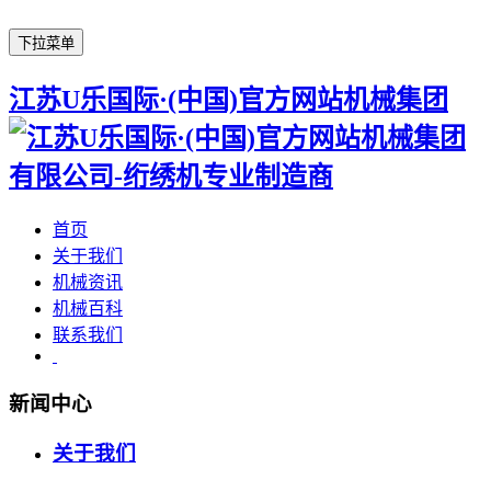
下拉菜单
江苏U乐国际·(中国)官方网站机械集团
首页
关于我们
机械资讯
机械百科
联系我们
新闻中心
关于我们