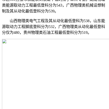
类能源取动力工程最低登科分为543，广西物理类机械设想制
制及其从动化最低登科分为539。
山西物理类电气工程及其从动化最低登科为538，山东能
源取动力工程脚底登科分为532，广西物理类从动化最低登科
分仅为480，贵州物理类石油工程最低登科分为519。