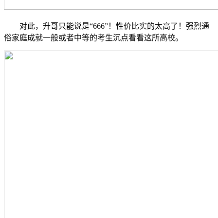
对此，升哥只能说是“666”！性价比实的太高了！强烈通
俗家庭成就一般或者中等的考生沉点看看这所高校。