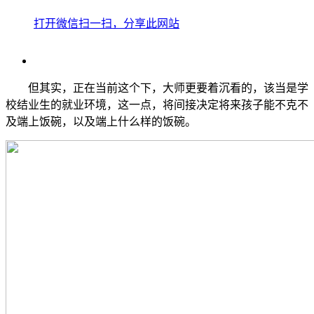
打开微信扫一扫，分享此网站
但其实，正在当前这个下，大师更要着沉看的，该当是学
校结业生的就业环境，这一点，将间接决定将来孩子能不克不
及端上饭碗，以及端上什么样的饭碗。