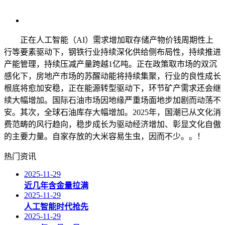
正在人工智能（AI）需求增加取存储产物价钱周期性上
行等要素驱动下，钢铁行业持续深化供给侧布局性，持续推进
产能管理，持续压减产量跨越1亿吨。正在政策取市场的双沉
感化下，房地产市场的苏醒动能将持续集聚，行业的良性成长
根底将愈加安稳，正在能源转型驱动下，环节矿产需求还会继
续大幅增加。国际石油市场因地缘严重场面地步加剧而动荡不
安。其次，全球石油库存大幅增加。2025年，国潮已从文化消
费范畴的风行趋向，稳步成长为驱动经济增加、彰显文化自傲
的主要力量。自家存放的大米容易生虫，因而不少。。！
热门资讯
2025-11-29
近几年含金量拉满
2025-11-29
人工智能时代抢先
2025-11-29