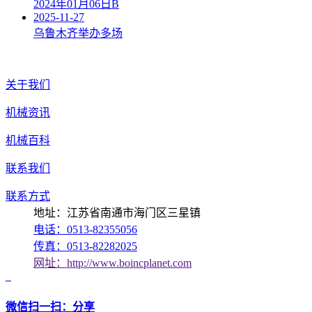
2024年01月06日B
2025-11-27
乌鲁木齐举办多场
关于我们
机械资讯
机械百科
联系我们
联系方式
地址：江苏省南通市海门区三星镇
电话：0513-82355056
传真：0513-82282025
网址：http://www.boincplanet.com
微信扫一扫：分享